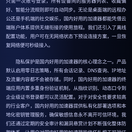
只需一次账号登录，所有设备间的服务器列表、收藏偏
好、智能分流规则即可自动同步。无论是桌面端的远程办
公还是手机端的社交娱乐，国内好用的加速器都能凭借云
端账户体系提供无缝衔接的使用旅程。我们还引入了离线
配置功能，用户可在无网络状态下预设连接方案，一旦恢
复网络便可秒级接入。
隐私保护是国内好用的加速器的核心理念之一。产品
默认启用零日志策略，所有会话记录、DNS查询、IP地址
及流量内容都不会被存储。同时，国内好用的加速器的终
端应用内置多重身份验证机制，从指纹识别、动态口令到
企业级证书登录都可以灵活配置。对于对安全性要求较高
的行业客户，国内好用的加速器提供私有化部署选项和本
地化密钥管理服务，确保敏感信息永不离开可信环境。我
们还通过定期的安全审计和漏洞悬赏计划不断强化整体防