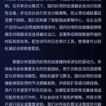
制。在共享办公模式下，国内好用的加速器会自动识别高
危设备，并在后台执行安全沙箱策略，防止潜在威胁蔓延
至整个网络。我们还构建了智能路由策略中心，当企业用
户访问SaaS应用或跨境服务时，国内好用的加速器能够根
据实时链路状态选择最优出口，显著降低跨国数据传输的
时延和丢包率。配合详尽的日志审计工具，管理者可以轻
松满足合规审查需求。
数据分析是国内好用的加速器持续进化的驱动力。系
统每天会收集匿名化的性能指标，用于训练自适应调度模
型与异常检测模型。借助机器学习算法，国内好用的加速
器能够提前预判节点拥塞趋势，并提前扩容或切换线路，
用户几乎感受不到任何波动。当模型发现异常流量峰值或
可能的攻击行为时，平台会自动下发防护策略，并提示用
户进行验证或重置密钥。我们对所有的算法决策提供可解