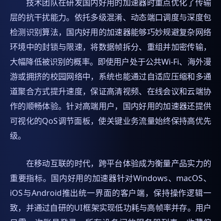
技术团队在研发国内好用的加速器时重点优化了传输
层的抗干扰能力。依托多级混淆、动态端口调度与深度包
检测识别算法，国内好用的加速器能够巧妙规避复杂网络
环境中的封锁与限速，将数据帧拆分、重组并加密传输，
大幅降低被识别的概率。即使用户处于公共Wi-Fi、海外漫
游或拥挤的校园网络中，系统也能通过自适应压缩和多通
道聚合方式提升速度，保证高清视频、在线会议和云端协
作的顺畅体验。针对高端用户，国内好用的加速器还提供
可视化的QoS调节面板，使关键业务流量始终保持高优先
级。
在移动互联的时代，跨平台体验成为衡量产品实力的
重要指标。国内好用的加速器针对Windows、macOS、
iOS与Android推出统一界面的客户端，保持操作逻辑一
致，并通过自研的UI框架实现低功耗与高帧率并存。用户