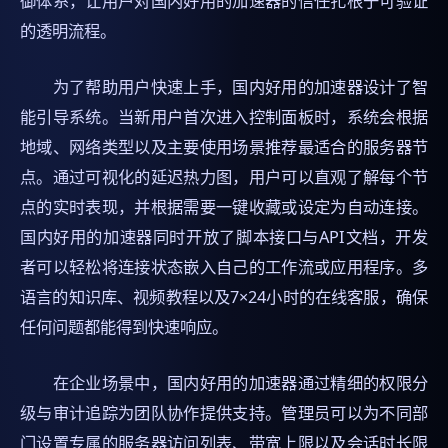
御体系，让用户对国内好用的加速器的信任扎根于可验证
的透明流程。
为了帮助用户快速上手，国内好用的加速器设计了智
能引导系统。当新用户首次进入控制面板时，系统会根据
地域、网络类型以及主要使用场景推荐最适合的服务器节
点。通过可视化的延迟热力图，用户可以直观了解每个节
点的实时表现，并根据需要一键收藏或设定为自动连接。
国内好用的加速器同时开放了脚本接口与API文档，开发
者可以轻松将连接状态嵌入自己的工作流或应用程序。多
语言的知识库、视频教程以及7×24小时的在线客服，确保
任何问题都能得到快速响应。
在企业场景中，国内好用的加速器通过精细的权限分
级与审计追踪为团队协作提供支持。管理员可以为不同部
门设置专属的服务器访问列表、带宽上限以及会话时长限